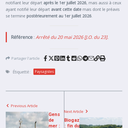
notifiant leur départ
après le 1er juillet 2026
, mais aussi à ceux
ayant notifié leur départ
avant cette date
mais dont le préavis
se termine
postérieurement au 1er juillet 2026
.
Référence
:
Arrêté du 20 mai 2026 [J.O. du 23].
Partager l'article
Étiquetté :
Paysagistes
Previous Article
Next Article
Gens
de
Biogaz
mer :
: fin du