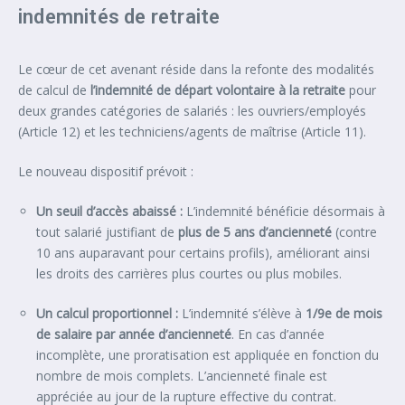
indemnités de retraite
Le cœur de cet avenant réside dans la refonte des modalités
de calcul de
l’indemnité de départ volontaire à la retraite
pour
deux grandes catégories de salariés : les ouvriers/employés
(Article 12) et les techniciens/agents de maîtrise (Article 11).
Le nouveau dispositif prévoit :
Un seuil d’accès abaissé :
L’indemnité bénéficie désormais à
tout salarié justifiant de
plus de 5 ans
d’ancienneté
(contre
10 ans auparavant pour certains profils), améliorant ainsi
les droits des carrières plus courtes ou plus mobiles.
Un calcul proportionnel :
L’indemnité s’élève à
1/9e de mois
de salaire par année d’ancienneté
. En cas d’année
incomplète, une proratisation est appliquée en fonction du
nombre de mois complets. L’ancienneté finale est
appréciée au jour de la rupture effective du contrat.