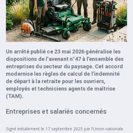
Un arrêté publié ce 23 mai 2026 généralise les
dispositions de l’avenant n°47 à l’ensemble des
entreprises du secteur du paysage. Cet accord
modernise les règles de calcul de l’indemnité
de départ à la retraite pour les ouvriers,
employés et techniciens agents de maîtrise
(TAM).
Entreprises et salariés concernés
Signé initialement le 17 septembre 2025 par l’Union nationale