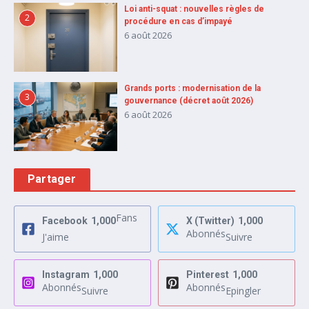
Loi anti-squat : nouvelles règles de
2
procédure en cas d’impayé
6 août 2026
Grands ports : modernisation de la
3
gouvernance (décret août 2026)
6 août 2026
Partager
Fans
Facebook
1,000
X (Twitter)
1,000
Abonnés
J'aime
Suivre
Instagram
1,000
Pinterest
1,000
Abonnés
Abonnés
Suivre
Epingler