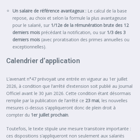
Un salaire de référence avantageux :
Le calcul de la base
repose, au choix et selon la formule la plus avantageuse
pour le salarié, sur
1/12e de la rémunération brute des 12
derniers mois
précédant la notification, ou sur
1/3 des 3
derniers mois
(avec proratisation des primes annuelles ou
exceptionnelles).
Calendrier d’application
L’avenant n°47 prévoyait une entrée en vigueur au 1er juillet
2026, à condition que l’arrêté d’extension soit publié au Journal
Officiel avant le 30 juin 2026. Cette condition étant désormais
remplie par la publication de l’arrêté ce
23 mai
, les nouvelles
mesures ci-dessus s’appliqueront donc de plein droit à
compter du
1er juillet prochain
.
Toutefois, le texte stipule une mesure transitoire importante :
ces dispositions s’appliqueront non seulement aux salariés