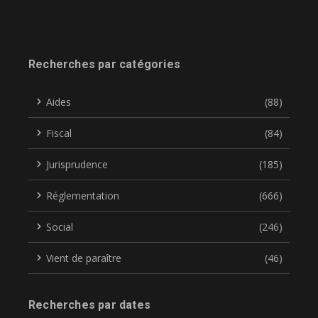
Recherches par catégories
Aides
(88)
Fiscal
(84)
Jurisprudence
(185)
Réglementation
(666)
Social
(246)
Vient de paraître
(46)
Recherches par dates