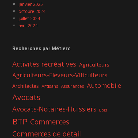
janvier 2025
octobre 2024
juillet 2024
avril 2024
Recherches par Métiers
Activités récréatives
Agriculteurs
Agriculteurs-Eleveurs-Viticulteurs
Automobile
Architectes
Artisans
Assurances
Avocats
Avocats-Notaires-Huissiers
Bois
BTP
Commerces
Commerces de détail