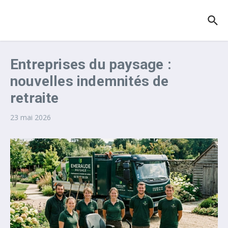
Aller au contenu
Entreprises du paysage :
nouvelles indemnités de
retraite
23 mai 2026