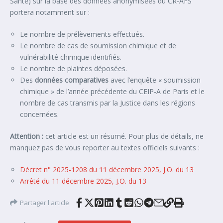
Santé) sur la base des données anonymisées du CR-AFS
portera notamment sur :
Le nombre de prélèvements effectués.
Le nombre de cas de soumission chimique et de
vulnérabilité chimique identifiés.
Le nombre de plaintes déposées.
Des
données comparatives
avec l’enquête « soumission
chimique » de l’année précédente du CEIP-A de Paris et le
nombre de cas transmis par la Justice dans les régions
concernées.
Attention :
cet article est un résumé. Pour plus de détails, ne
manquez pas de vous reporter au textes officiels suivants :
Décret n° 2025-1208 du 11 décembre 2025, J.O. du 13
Arrêté du 11 décembre 2025, J.O. du 13
Partager l'article