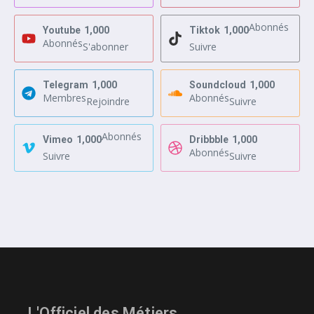
Abonnés
Youtube
1,000
Tiktok
1,000
Abonnés
S'abonner
Suivre
Telegram
1,000
Soundcloud
1,000
Membres
Abonnés
Rejoindre
Suivre
Abonnés
Vimeo
1,000
Dribbble
1,000
Abonnés
Suivre
Suivre
L'Officiel des Métiers