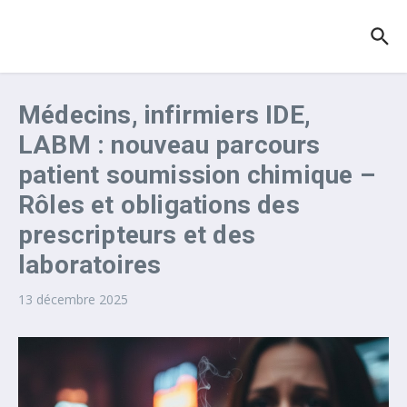
Aller au contenu
Médecins, infirmiers IDE,
LABM : nouveau parcours
patient soumission chimique –
Rôles et obligations des
prescripteurs et des
laboratoires
13 décembre 2025