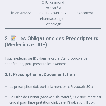
CHU Raymond
Poincaré à
Île-de-France
Garches (APHP) –
920008208
Pharmacologie –
Toxicologie
2.
Les Obligations des Prescripteurs
(Médecins et IDE)
Tout médecin, ou IDE dans le cadre d’un protocole de
coopération, peut prescrire les examens.
2.1. Prescription et Documentation
La prescription doit porter la mention
« Protocole SC »
.
La Fiche de Liaison (Annexe 1 de l’Arrêté) :
Ce document est
crucial pour l’interprétation clinique et l’évaluation. Il doit