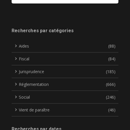
Recherches par catégories
Aides
(88)
Fiscal
(84)
Jurisprudence
(185)
Réglementation
(666)
Social
(246)
Vient de paraître
(46)
Recherches par dates