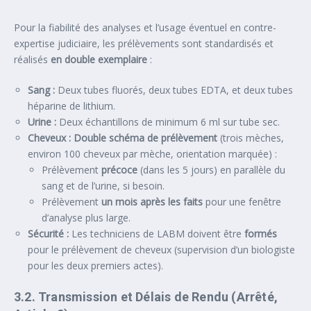
Pour la fiabilité des analyses et l’usage éventuel en contre-
expertise judiciaire, les prélèvements sont standardisés et
réalisés
en double exemplaire
:
Sang :
Deux tubes fluorés, deux tubes EDTA, et deux tubes
héparine de lithium.
Urine :
Deux échantillons de minimum 6 ml sur tube sec.
Cheveux :
Double schéma de prélèvement
(trois mèches,
environ 100 cheveux par mèche, orientation marquée) :
Prélèvement
précoce
(dans les 5 jours) en parallèle du
sang et de l’urine, si besoin.
Prélèvement
un mois après les faits
pour une fenêtre
d’analyse plus large.
Sécurité :
Les techniciens de LABM doivent être
formés
pour le prélèvement de cheveux (supervision d’un biologiste
pour les deux premiers actes).
3.2. Transmission et Délais de Rendu (Arrêté,