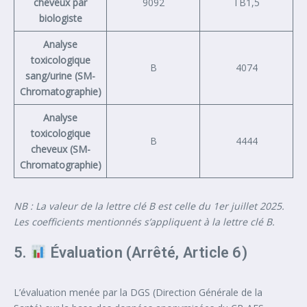
cheveux par
9092
TB1,5
biologiste
Analyse
toxicologique
B
4074
sang/urine (SM-
Chromatographie)
Analyse
toxicologique
B
4444
cheveux (SM-
Chromatographie)
NB : La valeur de la lettre clé B est celle du 1er juillet 2025.
Les coefficients mentionnés s’appliquent à la lettre clé B.
5.
Évaluation (Arrêté, Article 6)
L’évaluation menée par la DGS (Direction Générale de la