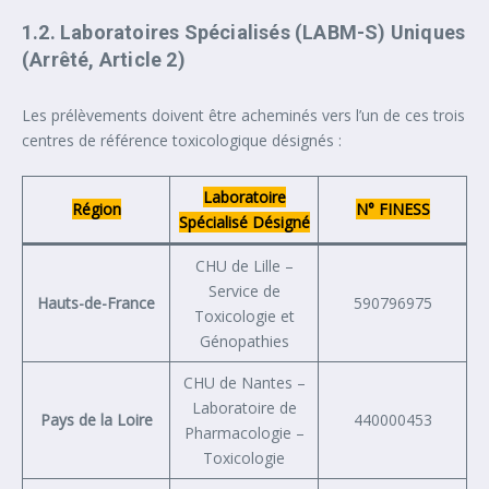
1.2. Laboratoires Spécialisés (LABM-S) Uniques
(Arrêté, Article 2)
Les prélèvements doivent être acheminés vers l’un de ces trois
centres de référence toxicologique désignés :
Laboratoire
Région
N° FINESS
Spécialisé Désigné
CHU de Lille –
Service de
Hauts-de-France
590796975
Toxicologie et
Génopathies
CHU de Nantes –
Laboratoire de
Pays de la Loire
440000453
Pharmacologie –
Toxicologie