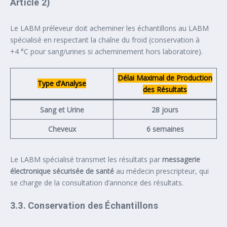
Article 2)
Le LABM préleveur doit acheminer les échantillons au LABM
spécialisé en respectant la chaîne du froid (conservation à
+4 °C pour sang/urines si acheminement hors laboratoire).
Délai Maximal de Production
Type d’Analyse
des Résultats
Sang et Urine
28 jours
Cheveux
6 semaines
Le LABM spécialisé transmet les résultats par
messagerie
électronique sécurisée de santé
au médecin prescripteur, qui
se charge de la consultation d’annonce des résultats.
3.3. Conservation des Échantillons