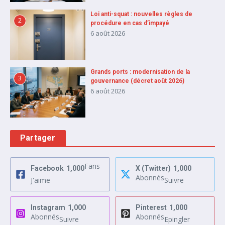
Loi anti-squat : nouvelles règles de
2
procédure en cas d’impayé
6 août 2026
Grands ports : modernisation de la
3
gouvernance (décret août 2026)
6 août 2026
Partager
Fans
Facebook
1,000
X (Twitter)
1,000
Abonnés
J'aime
Suivre
Instagram
1,000
Pinterest
1,000
Abonnés
Abonnés
Suivre
Epingler