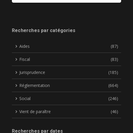
Recherches par catégories
Aides
(87)
Fiscal
(83)
Jurisprudence
(185)
Réglementation
(664)
Social
(246)
Vient de paraître
(46)
Recherches par dates