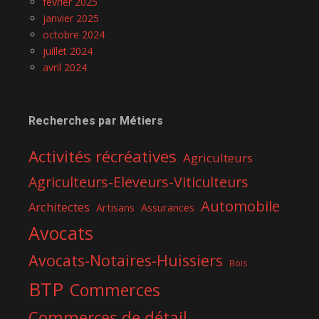
février 2025
janvier 2025
octobre 2024
juillet 2024
avril 2024
Recherches par Métiers
Activités récréatives
Agriculteurs
Agriculteurs-Eleveurs-Viticulteurs
Automobile
Architectes
Artisans
Assurances
Avocats
Avocats-Notaires-Huissiers
Bois
BTP
Commerces
Commerces de détail