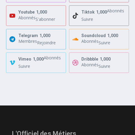
Abonnés
Youtube
1,000
Tiktok
1,000
Abonnés
S'abonner
Suivre
Telegram
1,000
Soundcloud
1,000
Membres
Abonnés
Rejoindre
Suivre
Abonnés
Vimeo
1,000
Dribbble
1,000
Abonnés
Suivre
Suivre
L'Officiel des Métiers