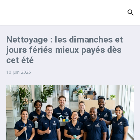
Aller au contenu
Nettoyage : les dimanches et
jours fériés mieux payés dès
cet été
10 juin 2026