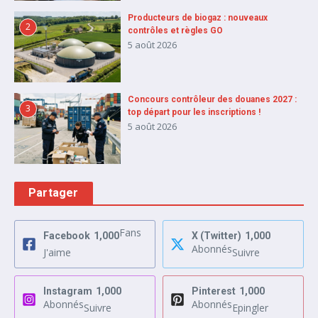
Producteurs de biogaz : nouveaux
2
contrôles et règles GO
5 août 2026
Concours contrôleur des douanes 2027 :
3
top départ pour les inscriptions !
5 août 2026
Partager
Fans
Facebook
1,000
X (Twitter)
1,000
Abonnés
J'aime
Suivre
Instagram
1,000
Pinterest
1,000
Abonnés
Abonnés
Suivre
Epingler