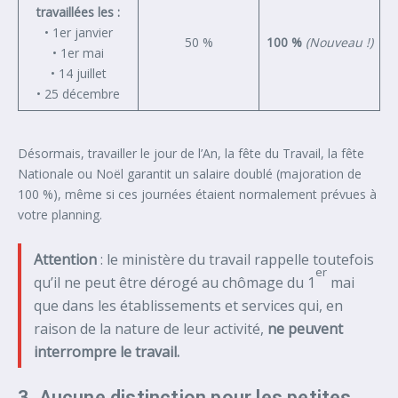
travaillées les :
• 1er janvier
50 %
100 %
(Nouveau !)
• 1er mai
• 14 juillet
• 25 décembre
Désormais, travailler le jour de l’An, la fête du Travail, la fête
Nationale ou Noël garantit un salaire doublé (majoration de
100 %), même si ces journées étaient normalement prévues à
votre planning.
Attention
: le ministère du travail rappelle toutefois
er
qu’il ne peut être dérogé au chômage du 1
mai
que dans les établissements et services qui, en
raison de la nature de leur activité,
ne peuvent
interrompre le travail.
3. Aucune distinction pour les petites