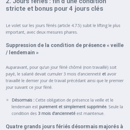
2. Jours fériés : fin d’une condition
stricte et bonus pour 4 jours clés
Le volet sur les jours fériés (article 4.7.5) subit le lifting le plus
important, avec deux mesures phares.
Suppression de la condition de présence « veille
/ lendemain »
Auparavant, pour qu’un jour férié chômé (non travaillé) soit
payé, le salarié devait cumuler 3 mois d’ancienneté
et
avoir
travaillé le dernier jour de travail précédant ainsi que le premier
jour suivant ce jour férié.
Désormais :
Cette obligation de présence la veille et le
lendemain est
purement et simplement supprimée
. Seule la
condition des
3 mois d’ancienneté
est maintenue.
Quatre grands jours fériés désormais majorés à