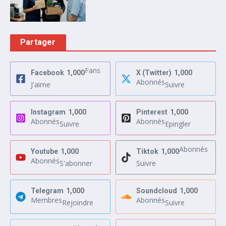
Partager
Fans
Facebook
1,000
X (Twitter)
1,000
Abonnés
J'aime
Suivre
Instagram
1,000
Pinterest
1,000
Abonnés
Abonnés
Suivre
Epingler
Abonnés
Youtube
1,000
Tiktok
1,000
Abonnés
S'abonner
Suivre
Telegram
1,000
Soundcloud
1,000
Membres
Abonnés
Rejoindre
Suivre