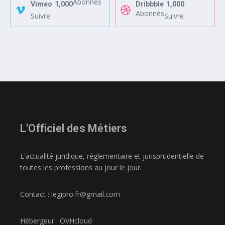
Abonnés
Vimeo
1,000
Dribbble
1,000
Abonnés
Suivre
Suivre
L'Officiel des Métiers
L'actualité juridique, réglementaire et jurisprudentielle de
toutes les professions au jour le jour.
Contact : legipro.fr@gmail.com
Hébergeur : OVHcloud