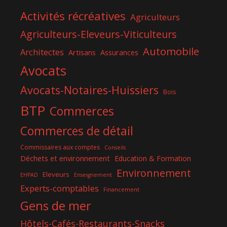
Activités récréatives
Agriculteurs
Agriculteurs-Eleveurs-Viticulteurs
Automobile
Architectes
Artisans
Assurances
Avocats
Avocats-Notaires-Huissiers
Bois
BTP
Commerces
Commerces de détail
Commissaires aux comptes
Conseils
Déchets et environnement
Education & Formation
Environnement
Eleveurs
EHPAD
Enseignement
Experts-comptables
Financement
Gens de mer
Hôtels-Cafés-Restaurants-Snacks