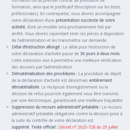
formation ou du premier contrat de prestation de
formation, ainsi que le justificatif d’inscription sur les listes
préfectorales). En contrepartie, vous devrez accompagner
votre déclaration d’une
présentation succincte de votre
activité
, dont un modèle sera prochainement fixé par
arrêté. Vous devrez cependant tenir ces pièces à disposition
de l’administration et les transmettre sur demande.
Délai d’instruction allongé :
Le délai pour l’instruction de
votre déclaration d’activité passe de
30 jours à deux mois
.
Cette extension vise à permettre une meilleure vérification
des dossiers par l’administration.
Dématérialisation des procédures :
La procédure de dépôt
de la déclaration d’activité est désormais
entièrement
dématérialisée
. Le récépissé d’enregistrement ou la
décision de refus pourront également vous être transmis
par voie électronique, garantissant une meilleure traçabilité.
Suppression du recours administratif préalable :
Le recours
administratif préalable obligatoire contre la décision prise à
la suite du contrôle de votre déclaration est
supprimé
.
Texte officiel :
Décret n° 2025-728 du 29 juillet