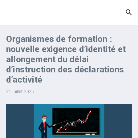
Aller au contenu
Organismes de formation :
nouvelle exigence d’identité et
allongement du délai
d’instruction des déclarations
d’activité
31 juillet 2025