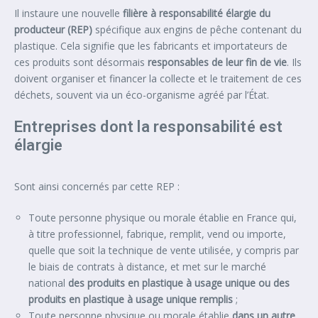
Il instaure une nouvelle
filière à responsabilité élargie du
producteur (REP)
spécifique aux engins de pêche contenant du
plastique. Cela signifie que les fabricants et importateurs de
ces produits sont désormais
responsables de leur fin de vie
. Ils
doivent organiser et financer la collecte et le traitement de ces
déchets, souvent via un éco-organisme agréé par l’État.
Entreprises dont la responsabilité est
élargie
Sont ainsi concernés par cette REP :
Toute personne physique ou morale établie en France qui,
à titre professionnel, fabrique, remplit, vend ou importe,
quelle que soit la technique de vente utilisée, y compris par
le biais de contrats à distance, et met sur le marché
national
des produits en plastique à usage unique ou des
produits en plastique à usage unique remplis
;
Toute personne physique ou morale établie
dans un autre