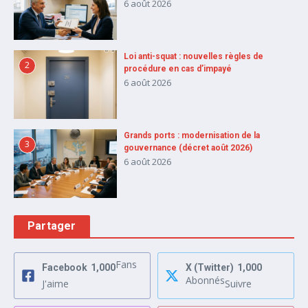
6 août 2026
Loi anti-squat : nouvelles règles de
2
procédure en cas d’impayé
6 août 2026
Grands ports : modernisation de la
3
gouvernance (décret août 2026)
6 août 2026
Partager
Fans
Facebook
1,000
X (Twitter)
1,000
Abonnés
J'aime
Suivre