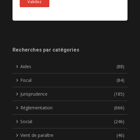
Recherches par catégories
Aides
(88)
Fiscal
(84)
Jurisprudence
(185)
Réglementation
(666)
Social
(246)
Vient de paraître
(46)