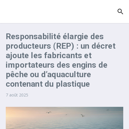
Aller au contenu
Responsabilité élargie des
producteurs (REP) : un décret
ajoute les fabricants et
importateurs des engins de
pêche ou d’aquaculture
contenant du plastique
7 août 2025