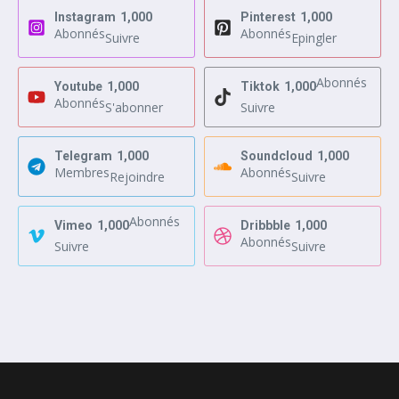
Instagram
1,000
Pinterest
1,000
Abonnés
Abonnés
Suivre
Epingler
Abonnés
Youtube
1,000
Tiktok
1,000
Abonnés
S'abonner
Suivre
Telegram
1,000
Soundcloud
1,000
Membres
Abonnés
Rejoindre
Suivre
Abonnés
Vimeo
1,000
Dribbble
1,000
Abonnés
Suivre
Suivre