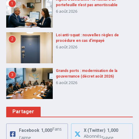
1
portefeuille n’est pas amortissable
6 août 2026
Loi anti-squat : nouvelles règles de
2
procédure en cas d’impayé
6 août 2026
Grands ports : modernisation de la
3
gouvernance (décret août 2026)
6 août 2026
Partager
Fans
Facebook
1,000
X (Twitter)
1,000
Abonnés
J'aime
Suivre