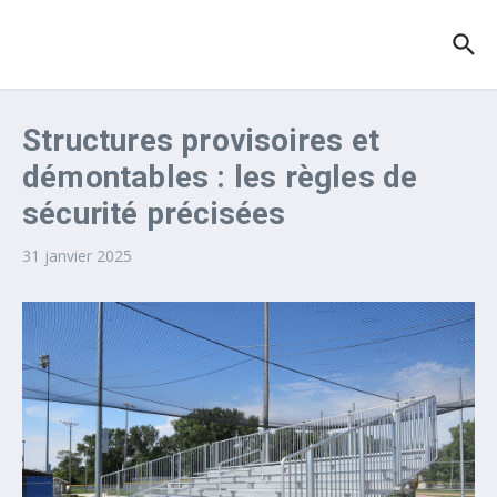
Aller au contenu
Structures provisoires et
démontables : les règles de
sécurité précisées
31 janvier 2025