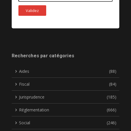
Recherches par catégories
Aides
(88)
Fiscal
(84)
Jurisprudence
(185)
Réglementation
(666)
Social
(246)