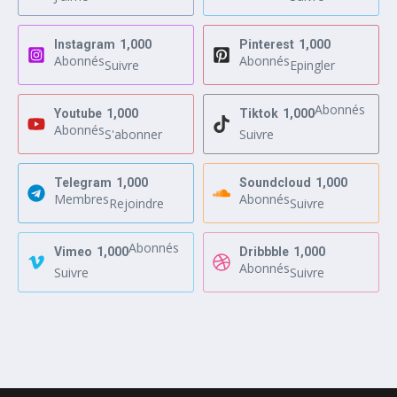
Instagram
1,000
Pinterest
1,000
Abonnés
Abonnés
Suivre
Epingler
Abonnés
Youtube
1,000
Tiktok
1,000
Abonnés
S'abonner
Suivre
Telegram
1,000
Soundcloud
1,000
Membres
Abonnés
Rejoindre
Suivre
Abonnés
Vimeo
1,000
Dribbble
1,000
Abonnés
Suivre
Suivre