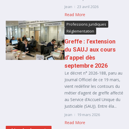
Jean
23 avril 2026
Read More
Professions juridiques
Réglementation
Greffe : l’extension
du SAUJ aux cours
d’appel dès
septembre 2026
Le décret n° 2026-188, paru au
Journal Officiel de ce 19 mars,
vient redéfinir les contours du
métier d’agent de greffe affecté
au Service d’Accueil Unique du
Justiciable (SAUJ). Entre éla...
Jean
19 mars 2026
Read More