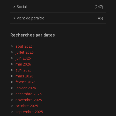
Social
(247)
Vient de paraître
(46)
Recherches par dates
août 2026
juillet 2026
juin 2026
mai 2026
avril 2026
mars 2026
février 2026
janvier 2026
décembre 2025
novembre 2025
octobre 2025
septembre 2025