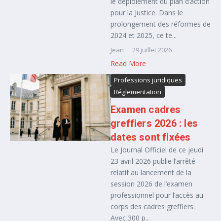
le déploiement du plan d’action
pour la Justice. Dans le
prolongement des réformes de
2024 et 2025, ce te...
Jean
29 juillet 2026
Read More
Professions juridiques
Réglementation
Examen cadres
greffiers 2026 : les
dates sont fixées
Le Journal Officiel de ce jeudi
23 avril 2026 publie l’arrêté
relatif au lancement de la
session 2026 de l’examen
professionnel pour l’accès au
corps des cadres greffiers.
Avec 300 p...