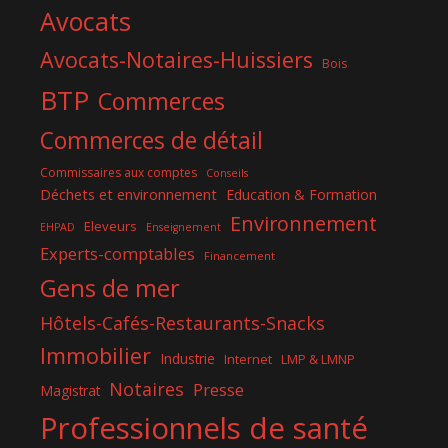
Avocats
Avocats-Notaires-Huissiers
Bois
BTP
Commerces
Commerces de détail
Commissaires aux comptes
Conseils
Déchets et environnement
Education & Formation
Environnement
Eleveurs
EHPAD
Enseignement
Experts-comptables
Financement
Gens de mer
Hôtels-Cafés-Restaurants-Snacks
Immobilier
Industrie
Internet
LMP & LMNP
Notaires
Presse
Magistrat
Professionnels de santé