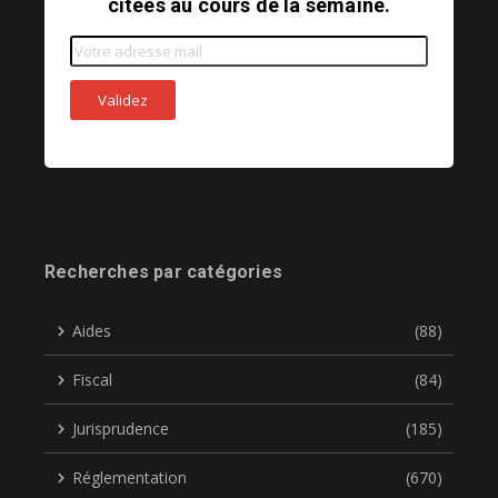
citées au cours de la semaine.
Recherches par catégories
Aides
(88)
Fiscal
(84)
Jurisprudence
(185)
Réglementation
(670)