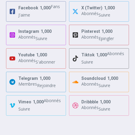
Fans
Facebook
1,000
X (Twitter)
1,000
Abonnés
J'aime
Suivre
Instagram
1,000
Pinterest
1,000
Abonnés
Abonnés
Suivre
Epingler
Abonnés
Youtube
1,000
Tiktok
1,000
Abonnés
S'abonner
Suivre
Telegram
1,000
Soundcloud
1,000
Membres
Abonnés
Rejoindre
Suivre
Abonnés
Vimeo
1,000
Dribbble
1,000
Abonnés
Suivre
Suivre