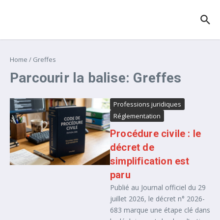
Aller au contenu
Home
/
Greffes
Parcourir la balise: Greffes
Professions juridiques
Réglementation
Procédure civile : le
décret de
simplification est
paru
Publié au Journal officiel du 29
juillet 2026, le décret n° 2026-
683 marque une étape clé dans