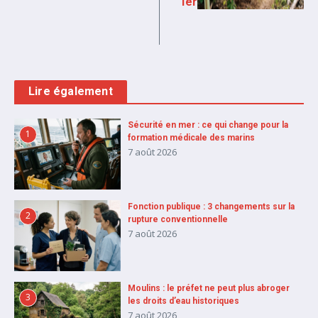
ier
Lire également
Sécurité en mer : ce qui change pour la
1
formation médicale des marins
7 août 2026
Fonction publique : 3 changements sur la
2
rupture conventionnelle
7 août 2026
Moulins : le préfet ne peut plus abroger
3
les droits d’eau historiques
7 août 2026