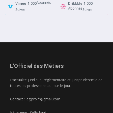
Abonnés
Vimeo
1,000
Dribbble
1,000
Abonnés
Suivre
Suivre
L'Officiel des Métiers
L'actualité juridique, réglementaire et jurisprudentielle de
toutes les professions au jour le jour.
Contact : legipro.fr@gmail.com
Hébergeur : OVHcloud