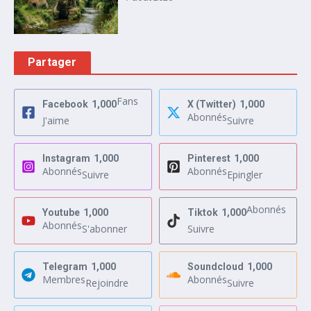
Partager
Fans
Facebook
1,000
X (Twitter)
1,000
Abonnés
J'aime
Suivre
Instagram
1,000
Pinterest
1,000
Abonnés
Abonnés
Suivre
Epingler
Abonnés
Youtube
1,000
Tiktok
1,000
Abonnés
S'abonner
Suivre
Telegram
1,000
Soundcloud
1,000
Membres
Abonnés
Rejoindre
Suivre