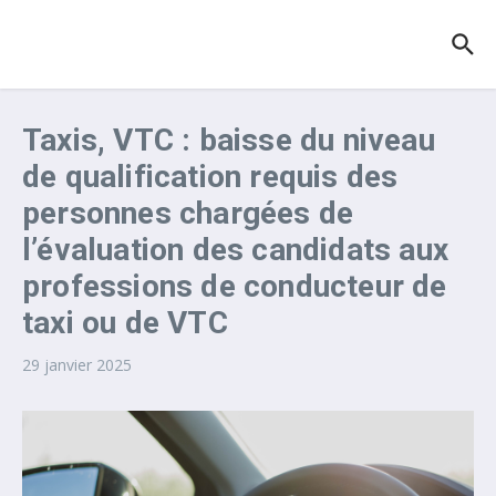
Aller au contenu
Taxis, VTC : baisse du niveau
de qualification requis des
personnes chargées de
l’évaluation des candidats aux
professions de conducteur de
taxi ou de VTC
29 janvier 2025