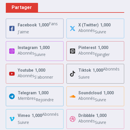
Partager
Fans
Facebook
1,000
X (Twitter)
1,000
Abonnés
J'aime
Suivre
Instagram
1,000
Pinterest
1,000
Abonnés
Abonnés
Suivre
Epingler
Abonnés
Youtube
1,000
Tiktok
1,000
Abonnés
S'abonner
Suivre
Telegram
1,000
Soundcloud
1,000
Membres
Abonnés
Rejoindre
Suivre
Abonnés
Vimeo
1,000
Dribbble
1,000
Abonnés
Suivre
Suivre