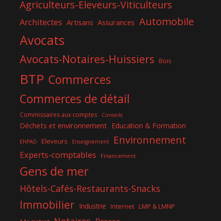
Agriculteurs-Eleveurs-Viticulteurs
Automobile
Architectes
Artisans
Assurances
Avocats
Avocats-Notaires-Huissiers
Bois
BTP
Commerces
Commerces de détail
Commissaires aux comptes
Conseils
Déchets et environnement
Education & Formation
Environnement
Eleveurs
EHPAD
Enseignement
Experts-comptables
Financement
Gens de mer
Hôtels-Cafés-Restaurants-Snacks
Immobilier
Industrie
Internet
LMP & LMNP