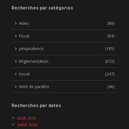
Recherches par catégories
Aides
(88)
Fiscal
(84)
Jurisprudence
(185)
Réglementation
(672)
Social
(247)
Vient de paraître
(46)
Recherches par dates
août 2026
juillet 2026