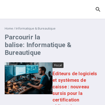
Aller au contenu
Home
/
Informatique & Bureautique
Parcourir la
balise: Informatique &
Bureautique
Fiscal
Editeurs de logiciels
et systèmes de
caisse : nouveau
sursis pour la
certification