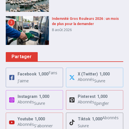
Indemnité Gros Rouleurs 2026 : un mois
3
de plus pour la demander
8 août 2026
Partager
Fans
Facebook
1,000
X (Twitter)
1,000
Abonnés
J'aime
Suivre
Instagram
1,000
Pinterest
1,000
Abonnés
Abonnés
Suivre
Epingler
Abonnés
Youtube
1,000
Tiktok
1,000
Abonnés
S'abonner
Suivre