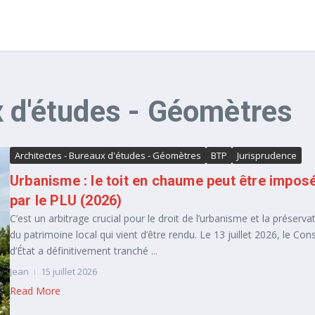
x d'études - Géomètres
Architectes - Bureaux d'études - Géomètres
BTP
Jurisprudence
Urbanisme : le toit en chaume peut être impos
par le PLU (2026)
C’est un arbitrage crucial pour le droit de l’urbanisme et la préserva
du patrimoine local qui vient d’être rendu. Le 13 juillet 2026, le Cons
d’État a définitivement tranché ...
Jean
15 juillet 2026
Read More