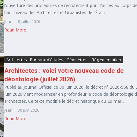
l’ouverture des procédures de recrutement pour l’accès au corps d
haut niveau des Architectes et Urbanistes de l’État (...
Jean
8 juillet 2026
Read More
Architectes - Bureaux d'études - Géomètres
Réglementation
Architectes : voici votre nouveau code de
déontologie (juillet 2026)
Publié au Journal Officiel ce 30 juin 2026, le décret n° 2026-568 du 
juin 2026 vient moderniser en profondeur le code de déontologie 
architectes. Ce texte modifie le décret historique du 20 mar...
Jean
30 juin 2026
Read More