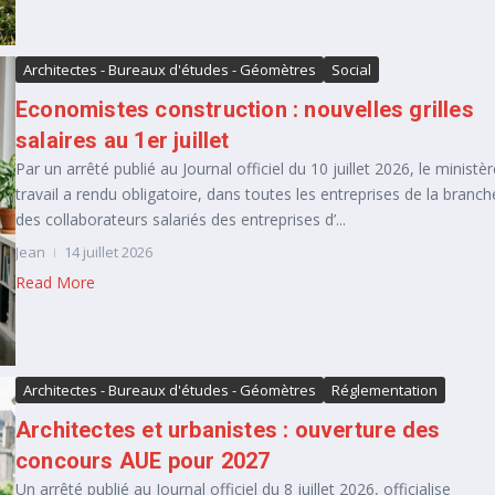
Architectes - Bureaux d'études - Géomètres
Social
Economistes construction : nouvelles grilles
salaires au 1er juillet
Par un arrêté publié au Journal officiel du 10 juillet 2026, le ministè
travail a rendu obligatoire, dans toutes les entreprises de la branch
des collaborateurs salariés des entreprises d’...
Jean
14 juillet 2026
Read More
Architectes - Bureaux d'études - Géomètres
Réglementation
Architectes et urbanistes : ouverture des
concours AUE pour 2027
Un arrêté publié au Journal officiel du 8 juillet 2026, officialise