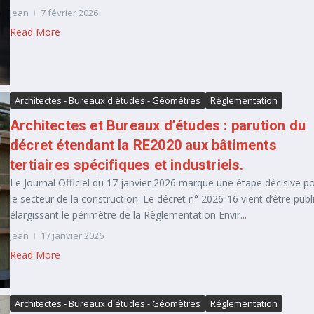
Jean
7 février 2026
Read More
Architectes - Bureaux d'études - Géomètres
Réglementation
Architectes et Bureaux d’études : parution du
décret étendant la RE2020 aux bâtiments
tertiaires spécifiques et industriels.
Le Journal Officiel du 17 janvier 2026 marque une étape décisive p
le secteur de la construction. Le décret n° 2026-16 vient d’être publ
élargissant le périmètre de la Règlementation Envir...
Jean
17 janvier 2026
Read More
Architectes - Bureaux d'études - Géomètres
Réglementation