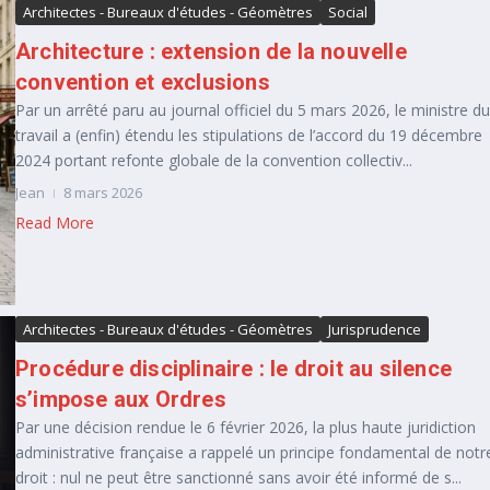
Architectes - Bureaux d'études - Géomètres
Social
Architecture : extension de la nouvelle
convention et exclusions
Par un arrêté paru au journal officiel du 5 mars 2026, le ministre du
travail a (enfin) étendu les stipulations de l’accord du 19 décembre
2024 portant refonte globale de la convention collectiv...
Jean
8 mars 2026
Read More
Architectes - Bureaux d'études - Géomètres
Jurisprudence
Procédure disciplinaire : le droit au silence
s’impose aux Ordres
Par une décision rendue le 6 février 2026, la plus haute juridiction
administrative française a rappelé un principe fondamental de notr
droit : nul ne peut être sanctionné sans avoir été informé de s...