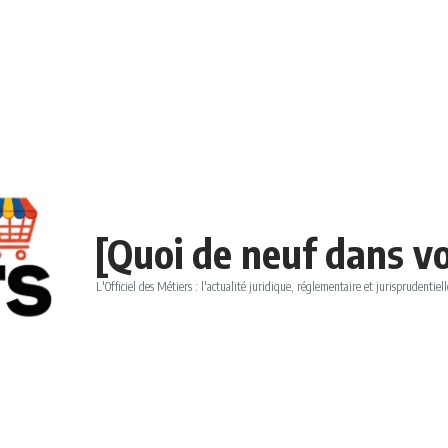
[Quoi de neuf dans vo
L'Officiel des Métiers : l'actualité juridique, réglementaire et jurisprudentiell