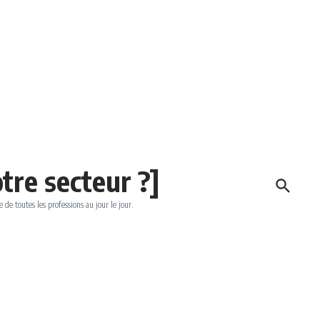
tre secteur ?]
e de toutes les professions au jour le jour.