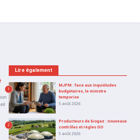
Lire également
é
MJPM : face aux inquiétudes
1
budgétaires, le ministre
tion
temporise
5 août 2026
eil
Producteurs de biogaz : nouveaux
2
contrôles et règles GO
5 août 2026