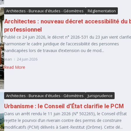
Architectes - Bureaux d'études - Géomètres
Réglementation
Architectes : nouveau décret accessibilité du 
professionnel
Publié ce 24 juin 2026, le décret n° 2026-531 du 23 juin vient clarifie
harmoniser le cadre juridique de l’accessibilité des personnes
handicapées lors de travaux d’extension ou de mod...
Jean
24 juin 2026
Read More
Architectes - Bureaux d'études - Géomètres
Jurisprudence
Urbanisme : le Conseil d’État clarifie le PCM
Dans un arrêt rendu le 11 juin 2026 (N° 502265), le Conseil d’État
rejette le pourvoi d’un riverain contre des permis de construire
modificatifs (PCM) délivrés à Saint-Restitut (Drôme). Cette dé...